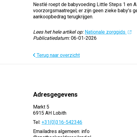
Nestlé roept de babyvoeding Little Steps 1 en 
voorzorgsmaatregel; er zijn geen zieke baby’s g
aankoopbedrag terugkrijgen.
Lees het hele artikel op:
Nationale zorggids
Publicatiedatum:
06-01-2026
Terug naar overzicht
Adresgegevens
Markt 5
6915 AH Lobith
Tel:
+31(0)316-542346
Emailadres algemeen: info