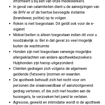
informeert u bij één van onze medewerkers.
In geval van calamiteiten dient u de aanwijzingen van
de BHV-er of de hiertoe bevoegde instantie
(brandweer, politie) op te volgen.
Roken is niet toegestaan. Dit geldt ook voor de e-
sigaret.
Mobiel bellen is alleen toegestaan indien dit voor u
noodzakelijk is. Bel in dat geval zo veel mogelijk
buiten de wachtruimte.
Honden zijn niet toegestaan vanwege mogelijke
allergieklachten van andere apotheekbezoekers.
Hulphonden zijn hierop uitgezonderd.
Cliënten gedragen zich volgens de algemeen
geldende (fatsoens-)normen en waarden.
De apotheek behoudt zich het recht voor om
personen die onaanvaardbaar of aanstootgevend
gedrag vertonen, of die zich niet houden aan de
huisregels, te verzoeken het pand te verlaten.
Agressie, geweld en intimidatie wordt in de apotheek