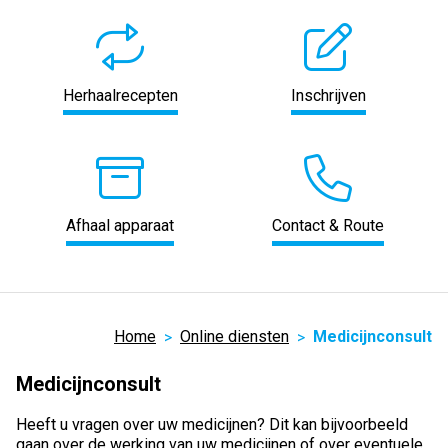
Herhaalrecepten
Inschrijven
Afhaal apparaat
Contact & Route
Home
Online diensten
Medicijnconsult
Medicijnconsult
Heeft u vragen over uw medicijnen? Dit kan bijvoorbeeld
gaan over de werking van uw medicijnen of over eventuele