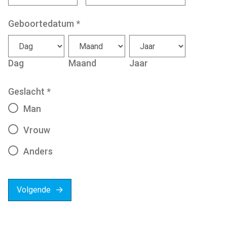
Geboortedatum
*
Dag
Maand
Jaar
Geslacht
*
Man
Vrouw
Anders
Volgende